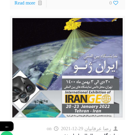
Read more
0
←
رضا عرفانیان
2021-12-29
on