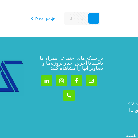
Next page
3
2
1
در شبکه های اجتماعی همراه ما
باشید تا آخرین اخبار پروژه ها و
تصاویر آنها را مشاهده کنید
داری
ی ما
 نقشه