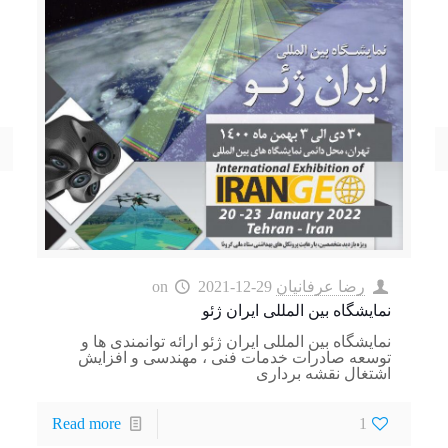
رضا عرفانیان
2021-12-29
on
نمايشگاه بين المللی ایران ژئو
نمايشگاه بين المللی ایران ژئو ارائه توانمندى ها و
توسعه صادرات خدمات فنی ، مهندسی و افزایش
اشتغال نقشه برداری
Read more
1