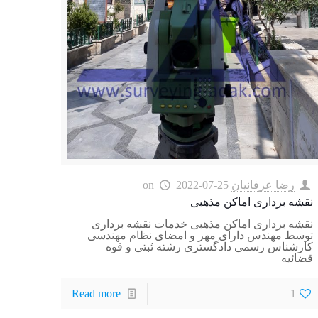
رضا عرفانیان
2022-07-25
on
نقشه برداری اماکن مذهبی
نقشه برداری اماکن مذهبی خدمات نقشه برداری
توسط مهندس دارای مهر و امضای نظام مهندسی
کارشناس رسمی دادگستری رشته ثبتی و قوه
قضائیه
Read more
1