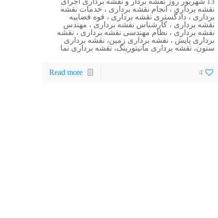
13 شهریور روز نقشه بردار و نقشه برداری اجرای
نقشه برداری ، انجام نقشه برداری ، خدمات نقشه
برداری ، دادگستری نقشه برداری ، قوه قضاییه
نقشه برداری ، کارشناس نقشه برداری ، مهندس
نقشه برداری ، نظام مهندسی نقشه برداری ، نقشه
برداری پایش ، نقشه برداری زمین، نقشه برداری
ستون، نقشه برداری مانیتورینگ، نقشه برداری نما
Read more
4