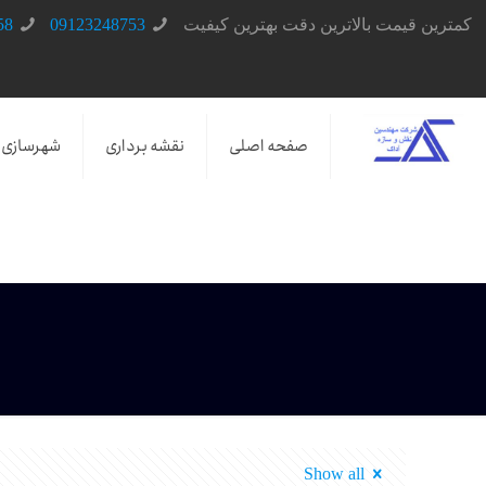
کمترین قیمت بالاترین دقت بهترین کیفیت
09123248753
58
صفحه اصلی
نقشه برداری
شهرسازی
Show all