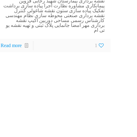
نقشه برداری بیمارستان شهید رجایی قزوین
پیمانکاری مشاوره نظارت اجرا پیاده سازی برداشت
تفکیک پیاده سازی ستون نقشه شاغولی کنترل
نقشه برداری صنعتی محوطه سازی نظام مهندسی
کارشناس رسمی مساحی دوربین اکیپ نقشه
برداری مهر امضا جانمایی پلاک ثبتی و تهیه نقشه یو
تی ام
Read more
1