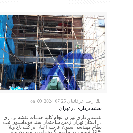
رضا عرفانیان
2024-07-25
on
نقشه برداری در تهران
نقشه برداری تهران انجام کلیه خدمات نقشه برداری
در استان تهران زمین ساختمان سند فونداسیون ثبت
نظام مهندسی ستون عرصه اعیان بر کف باغ ویلا
GPS شمیم مهر و امضا کارشناس رسمی درمانی