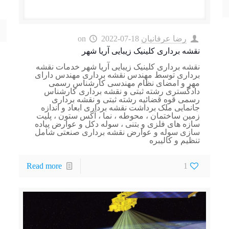
رضا عرفانیان
2022-07-18
on
نقشه برداری کلینیک زیبایی آریا شهر
نقشه برداری کلینیک زیبایی آریا شهر خدمات نقشه
برداری توسط مهندس نقشه برداری مهندس دارای
مهر و امضای نظام مهندسی کارشناس رسمی
دادگستری رشته ثبتی و نقشه برداری کارشناس
رسمی قوه قضائیه رشته ثبتی و نقشه برداری
جانمایی ملک برداشت نقشه برداری ابعاد و اندازه
زمین ساختمان ، محوطه ، نما ، آکس ستون ، پلیت
سازه های فلزی و بتنی ، سوله دکل و عوارض پیاده
سازی سوله و عوارض نقشه برداری صنعتی شامل
تنظیم و کالیبره
Read more
1