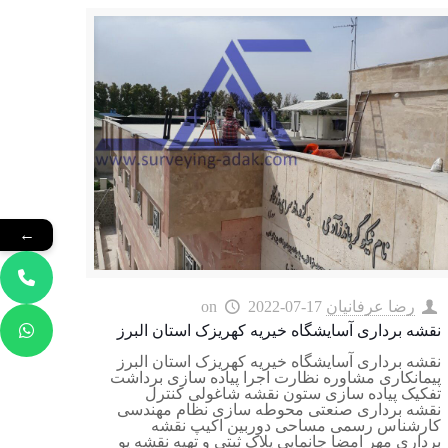
←
رضا عرفانیان
2022-07-17
on
نقشه برداری آسایشگاه خیریه کهریزک استان البرز
نقشه برداری آسایشگاه خیریه کهریزک استان البرز
پیمانکاری مشاوره نظارت اجرا پیاده سازی برداشت
تفکیک پیاده سازی ستون نقشه شاغولی کنترل
نقشه برداری صنعتی محوطه سازی نظام مهندسی
کارشناس رسمی مساحی دوربین اکیپ نقشه
برداری مهر امضا جانمایی پلاک ثبتی و تهیه نقشه یو