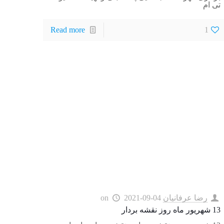
تی ام
Read more
1
رضا عرفانیان
2021-09-04
on
13 شهریور ماه روز نقشه بردار