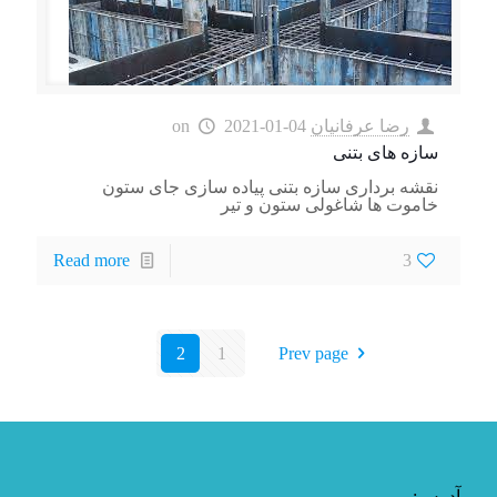
رضا عرفانیان
2021-01-04
on
سازه های بتنی
نقشه برداری سازه بتنی پیاده سازی جای ستون
خاموت ها شاغولی ستون و تیر
Read more
3
2
1
Prev page
آدرس: