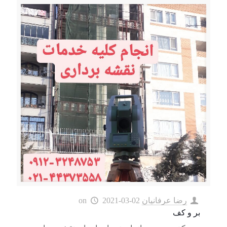
رضا عرفانیان
2021-03-02
on
بر و کف