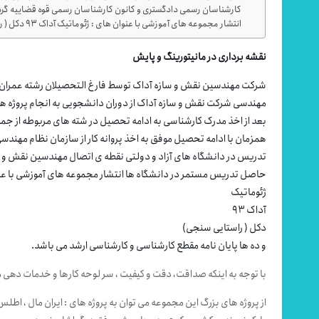
کارشناسان رسمی دادگستری و کانون کارشناسان رسمی قوه قضاییه گردی
انتشار مجموعه های آموزشی با عنوان های : ژئوماتیک آداک ۹۳ دکل ( راستایی سنجی) و ده ها پایان نامه مقطع کارشناسی و کارشناسی ارشد می باشد.
نقشه برداری در مانیتورینگ و پایش
شرکت مهندسین نقش و سازه آداک توسط فارغ التحصیلان رشته عمران ن
مهندسی شرکت نقش و سازه آداک از دوران دانشجویی به انجام پروژه های
بعد از اخذ مدرک کارشناسی به ادامه تحصیل در شته های مربوطه از جمل
همزمان با ادامه تحصیل موفق به اخذ پروانه کار از سازمان نظام مهندس
تدریس در دانشگاه های آزاد و دولتی نقطه ی اتصال مهندسین نقش و سا
حاصل تدریس مستمر در دانشگاه ها انتشار مجموعه های آموزشی با عن
ژئوماتیک
آداک ۹۳
دکل ( راستایی سنجی)
و ده ها پایان نامه مقطع کارشناسی و کارشناسی ارشد می باشد.
با توجه به اینکه صداقت، دقت و کیفیت ، سر لوحه کارها و خدمات دهی مه