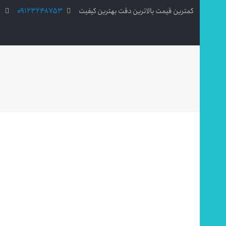
کمترین قیمت بالاترین دقت بهترین کیفیت
09123248753
8