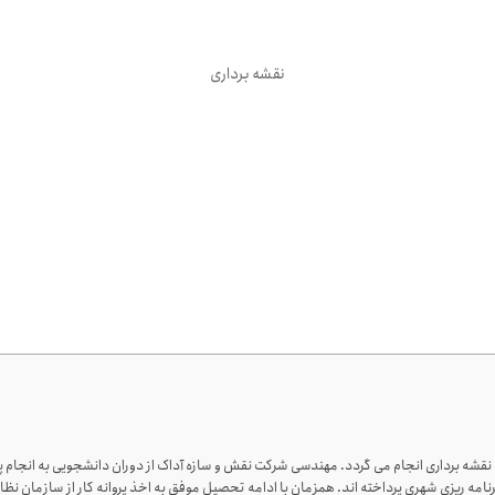
نقشه برداری
ه برداری انجام می گردد. مهندسی شرکت نقش و سازه آداک از دوران دانشجویی به انجام پروژ
مه ریزی شهری پرداخته اند. همزمان با ادامه تحصیل موفق به اخذ پروانه کار از سازمان نظا