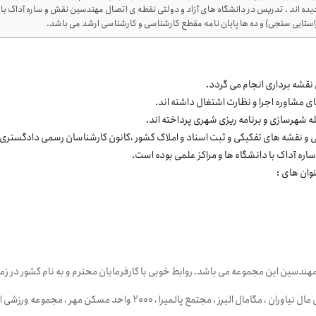
ده اند . تدریس در دانشگاه های آزاد و دولتی نقطه ی اتصال مهندسین نقش و ساره آداک با
قشه برداری انجام می گردد.
 مشاوره اجرا و نظارت اشتغال داشته اند.
ه شهرسازی و برنامه ریزی شهری پرداخته اند.
ی و نقشه های تفکیکی و ثبت اسناد و املاک کشور ،کانون کارشناسان رسمی دادگستری و
ره آداک با دانشگاه ها و مراکز علمی بوده است.
وان های :
ندسین این مجموعه می باشد. روابط خوبی با کارفرمایان محترم و به نام کشور در زمینه
از پروژه های بزرگ این مجموعه می توان به پروژه های : ایران مال ، اطلس مال ن