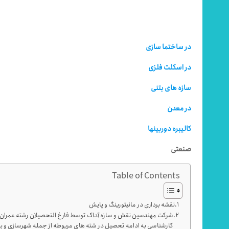
در ساختما سازی
در اسکلت فلزی
سازه های بتنی
در معدن
کالیبره دوربینها
صنعتی
Table of Contents
نقشه برداری در مانیتورینگ و پایش
شرکت مهندسین نقش و سازه آداک توسط فارغ التحصیلان رشته عمران نقش
کارشناسی به ادامه تحصیل در شته های مربوطه از جمله شهرسازی و برنا