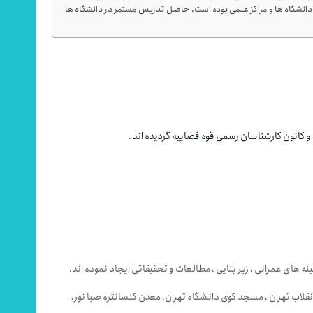
 دانشگاه ها و مراکز علمی بوده است. حاصل تدریس مستمر در دانشگاه ها
 کانون کارشناسان رسمی قوه قضاییه گردیده اند .
 های عمرانی ، زیر بنایی ، مطالعات و تحقیقاتی ایجاد نموده اند.
یاوران ، مگامال البرز ، مجتمع پالمیرا ، 2000 واحد مسکن مهر ، مجموعه ورزشی انقلاب تهران ، مسجد کوی دانشگاه تهران، معدن کنسانتره صبا نور،