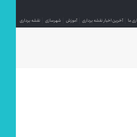
ری ما
آخرین اخبار نقشه برداری
آموزش
شهرسازی
نقشه برداری