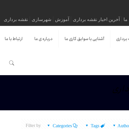
ما
آخرین اخبار نقشه برداری
آموزش
شهرسازی
نقشه برداری
 برداری
آشنایی با سوابق کاری ما
درباره ی ما
ارتباط با ما
داری
Filter by
Categories
Tags
Autho