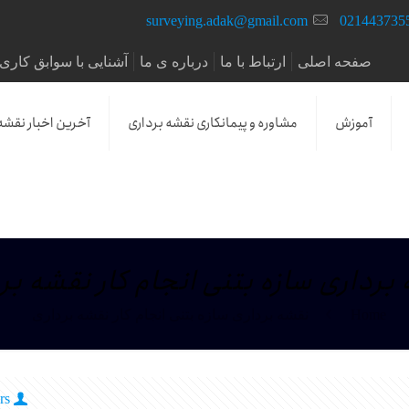
surveying.adak@gmail.com
021443735
صفحه اصلی
ارتباط با ما
درباره ی ما
آشنایی با سوابق کاری 
آموزش
مشاوره و پیمانکاری نقشه برداری
آخرین اخبار نقشه
برداری سازه بتنی انجام کار نقشه بر
Home
نقشه برداری سازه بتنی انجام کار نقشه برداری
rs