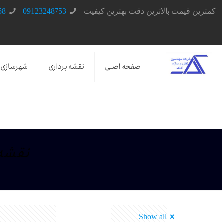
کمترین قیمت بالاترین دقت بهترین کیفیت
09123248753
58
صفحه اصلی
نقشه برداری
شهرسازی
نقشه 
Show all